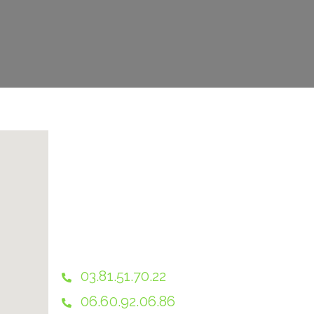
03.81.51.70.22
06.60.92.06.86