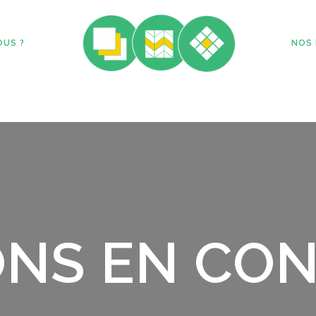
OUS ?
NOS 
NS EN CON