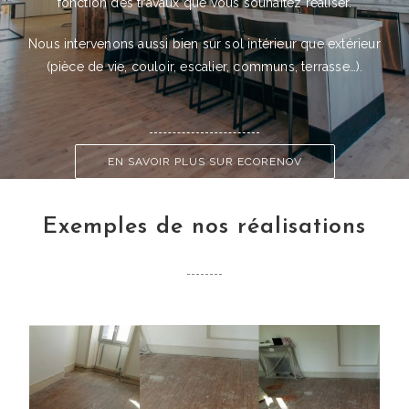
fonction des travaux que vous souhaitez réaliser.
Nous intervenons aussi bien sur sol intérieur que extérieur
(pièce de vie, couloir, escalier, communs, terrasse…).
EN SAVOIR PLUS SUR ECORENOV
Exemples de nos réalisations